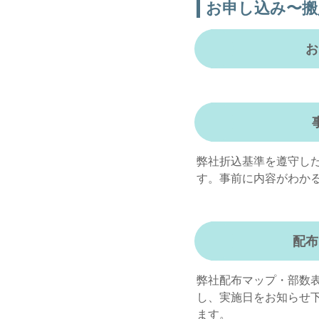
お申し込み〜搬
お
弊社折込基準を遵守し
す。事前に内容がわか
配布
弊社配布マップ・部数
し、実施日をお知らせ
ます。