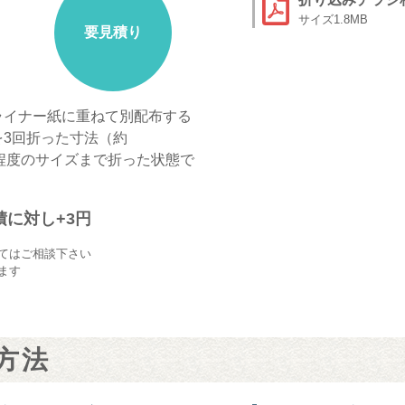
1.8MB
要見積り
ライナー紙に重ねて別配布する
を3回折った寸法（約
と同程度のサイズまで折った状態で
に対し+3円
てはご相談下さい
ます
方法