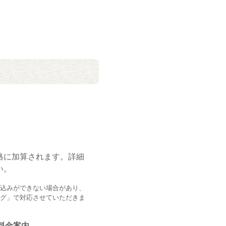
格に加算されます。詳細
い。
込みができない場合があり、
グ」で対応させていただきま
料金案内