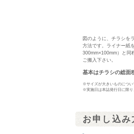
図のように、チラシを
方法です。ライナー紙
300mm×100mm）
ご搬入下さい。
基本はチラシの総面積
※サイズが大きいものについ
※実施日は本誌発行日に限り
お申し込み