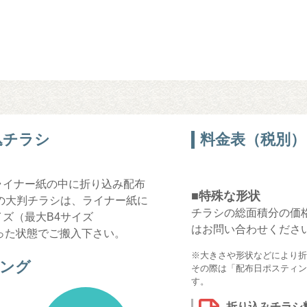
込チラシ
料金表（税別）
ライナー紙の中に折り込み配布
■特殊な形状
の大判チラシは、ライナー紙に
チラシの総面積分の価
ズ（最大B4サイズ
はお問い合わせくださ
に折った状態でご搬入下さい。
※大きさや形状などにより折
ング
その際は「配布日ポスティン
す。
折り込みチラシ