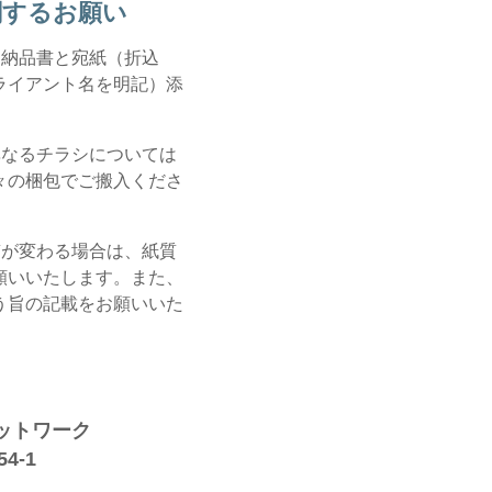
関するお願い
、納品書と宛紙（折込
ライアント名を明記）添
異なるチラシについては
々の梱包でご搬入くださ
質が変わる場合は、紙質
願いいたします。また、
う旨の記載をお願いいた
ットワーク
4-1