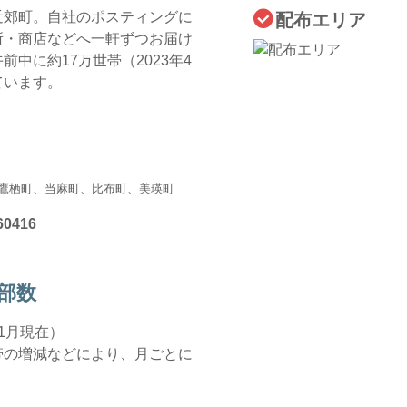
近郊町。自社のポスティングに
配布エリア
所・商店などへ一軒ずつお届け
中に約17万世帯（2023年4
ています。
鷹栖町、当麻町、比布町、美瑛町
0416
部数
年1月現在）
帯の増減などにより、月ごとに