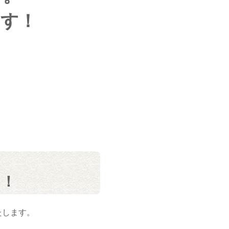
ます！
す！
たします。