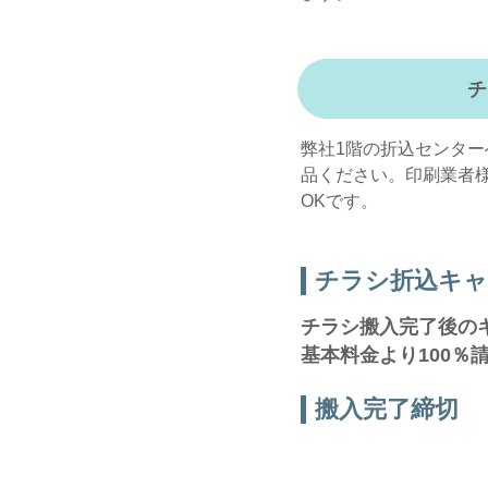
チ
弊社1階の折込センタ
品ください。印刷業者
OKです。
チラシ折込キャ
チラシ搬入完了後の
基本料金より100％
搬入完了締切