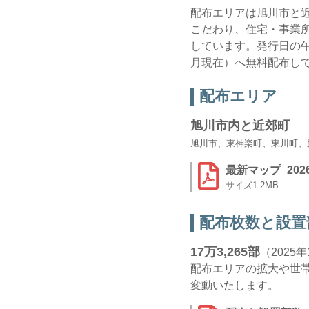
配布エリアは旭川市と
こだわり、住宅・事業
しています。発行日の午前
月現在）へ無料配布し
配布エリア
旭川市内と近郊町
旭川市、東神楽町、東川町、
最新マップ_2026
1.2MB
配布枚数と設置
17万3,265部
（2025
配布エリアの拡大や世
変動いたします。