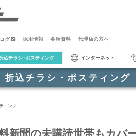
採用情報
各種資料
代理店の方へ
ログ
折込チラシ･ポスティング
インターネット
折込チラシ・ポスティング
ティング
料新聞の未購読世帯もカバ