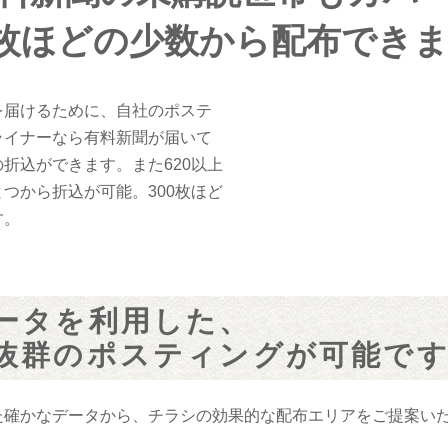
0枚ほどの少数から配布でき
を届けるために、自社のポステ
ライナーなら有料新聞が届いて
折込ができます。また620以上
つから折込が可能。300枚ほど
す。
ータを利用した、
抜群のポスティングが可能で
た確かなデータから、チラシの効果的な配布エリアをご提案い