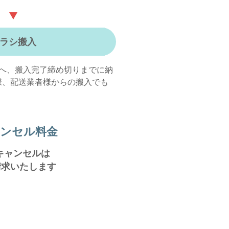
ラシ搬入
ーへ、搬入完了締め切りまでに納
様、配送業者様からの搬入でも
ンセル料金
キャンセルは
請求いたします