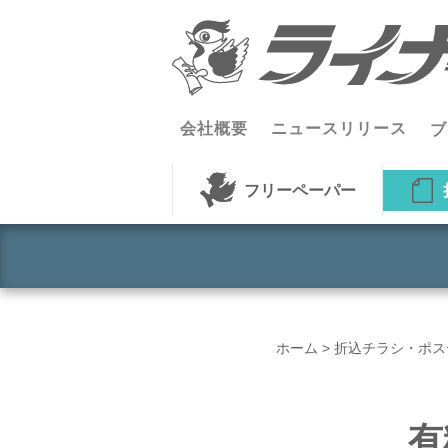
コンテンツへスキップ
会社概要
ニュースリリース
ブ
フリーペーパー
ホーム
>
折込チラシ・ポス
有