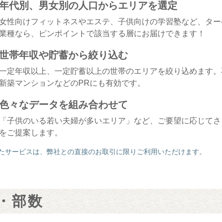
年代別、男女別の人口からエリアを選定
女性向けフィットネスやエステ、子供向けの学習塾など、ター
業種なら、ピンポイントで該当する層にお届けできます！
世帯年収や貯蓄から絞り込む
一定年収以上、一定貯蓄以上の世帯のエリアを絞り込めます。
新築マンションなどのPRにも有効です。
色々なデータを組み合わせて
「子供のいる若い夫婦が多いエリア」など、ご要望に応じてさ
をご提案します。
たサービスは、弊社との直接のお取引に限りご利用いただけます。
・部数