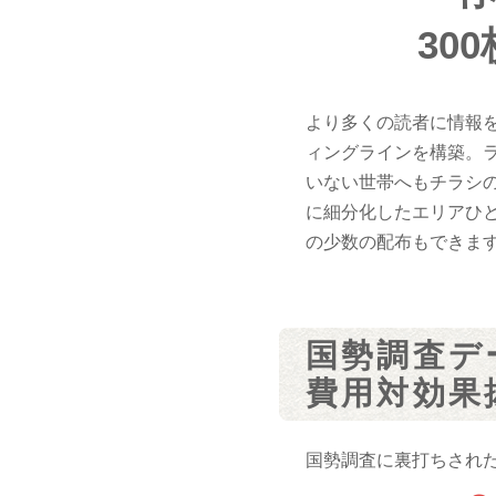
30
より多くの読者に情報
ィングラインを構築。
いない世帯へもチラシの
に細分化したエリアひと
の少数の配布もできま
国勢調査デ
費用対効果
国勢調査に裏打ちされ