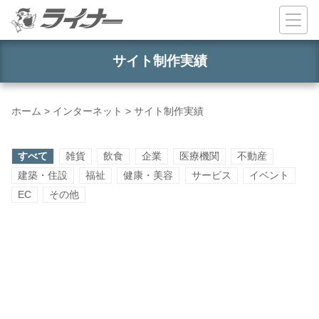
コンテンツへスキップ
サイト制作実績
ホーム
>
インターネット
>
サイト制作実績
すべて
雑貨
飲食
企業
医療機関
不動産
建築・住設
福祉
健康・美容
サービス
イベント
EC
その他