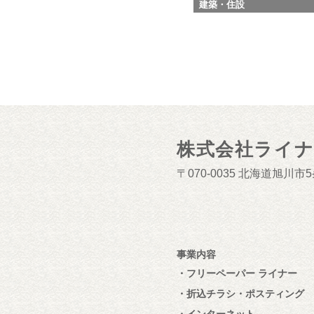
建築・住設
株式会社ライ
070-0035
北海道旭川市5条
事業内容
フリーペーパー ライナー
折込チラシ・ポスティング