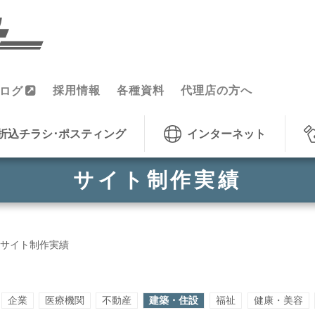
採用情報
各種資料
代理店の方へ
ログ
折込チラシ･ポスティング
インターネット
サイト制作実績
サイト制作実績
企業
医療機関
不動産
建築・住設
福祉
健康・美容