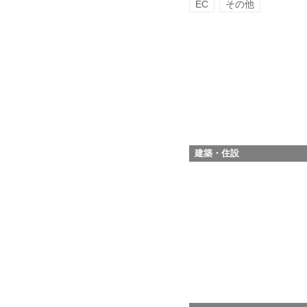
EC
その他
建築・住設