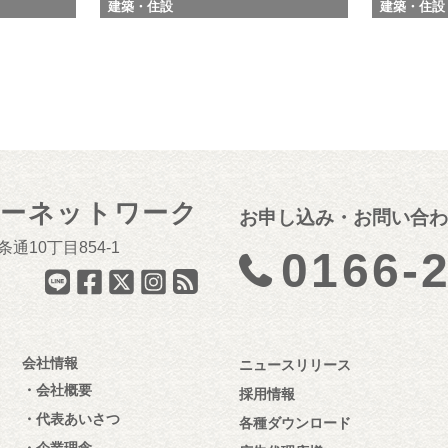
建築・住設
建築・住設
ナーネットワーク
お申し込み・お問い合わ
通10丁目854-1
0166-
会社情報
ニュースリリース
会社概要
採用情報
代表あいさつ
各種ダウンロード