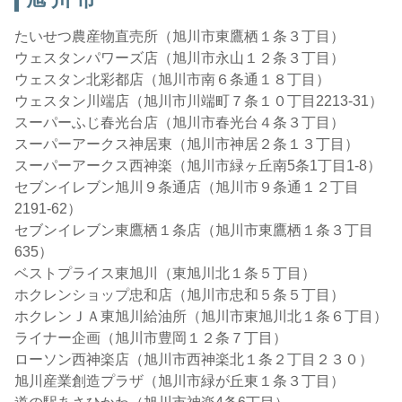
たいせつ農産物直売所（旭川市東鷹栖１条３丁目）
ウェスタンパワーズ店（旭川市永山１２条３丁目）
ウェスタン北彩都店（旭川市南６条通１８丁目）
ウェスタン川端店（旭川市川端町７条１０丁目2213-31）
スーパーふじ春光台店（旭川市春光台４条３丁目）
スーパーアークス神居東（旭川市神居２条１３丁目）
スーパーアークス西神楽（旭川市緑ヶ丘南5条1丁目1-8）
セブンイレブン旭川９条通店（旭川市９条通１２丁目
2191-62）
セブンイレブン東鷹栖１条店（旭川市東鷹栖１条３丁目
635）
ベストプライス東旭川（東旭川北１条５丁目）
ホクレンショップ忠和店（旭川市忠和５条５丁目）
ホクレンＪＡ東旭川給油所（旭川市東旭川北１条６丁目）
ライナー企画（旭川市豊岡１２条７丁目）
ローソン西神楽店（旭川市西神楽北１条２丁目２３０）
旭川産業創造プラザ（旭川市緑が丘東１条３丁目）