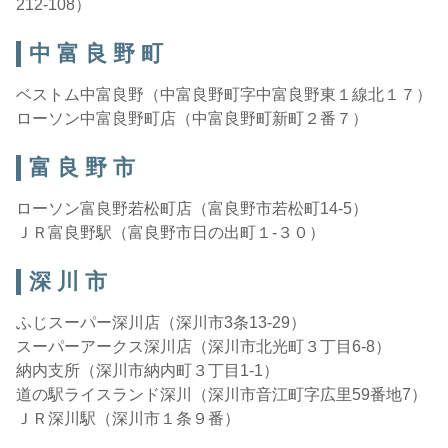
212-108）
中 富 良 野 町
ベストム中富良野（中富良野町字中富良野東１線北１７）
ローソン中富良野町店（中富良野町新町２番７）
富 良 野 市
ローソン富良野若松町店（富良野市若松町14-5）
ＪＲ富良野駅（富良野市日の出町１-３０）
深 川 市
ふじスーパー深川店（深川市3条13-29）
スーパーアークス深川店（深川市北光町３丁目6-8）
納内支所（深川市納内町３丁目1-1）
道の駅ライスランド深川（深川市音江町字広里59番地7）
ＪＲ深川駅（深川市１条９番）