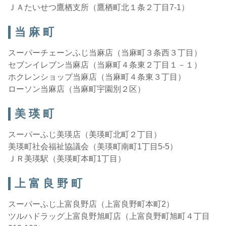
ＪＡたいせつ鷹栖支所（鷹栖町北１条２丁目7-1）
当 麻 町
スーパーチェーンふじ当麻店（当麻町３条西３丁目）
セブンイレブン当麻店（当麻町４条東２丁目１－１）
ホクレンショップ当麻店（当麻町４条東３丁目）
ローソン当麻店（当麻町宇園別２区）
美 瑛 町
スーパーふじ美瑛店（美瑛町北町２丁目）
美瑛町社会福祉協議会（美瑛町南町1丁目5-5）
ＪＲ美瑛駅（美瑛町本町1丁目）
上 富 良 野 町
スーパーふじ上富良野店（上富良野町本町2）
ツルハドラッグ上富良野旭町店（上富良野町旭町４丁目