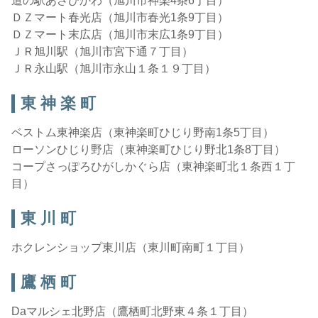
道の駅あさひかわ（旭川市神楽4条6丁目）
ＤＺマート春光店（旭川市春光1条9丁目）
ＤＺマート末広店（旭川市末広1条9丁目）
ＪＲ旭川駅（旭川市宮下通７丁目）
ＪＲ永山駅（旭川市永山１条１９丁目）
東 神 楽 町
ベストム東神楽店（東神楽町ひじり野南1条5丁目）
ローソンひじり野店（東神楽町ひじり野北1条8丁目）
コープさっぽろひがしかぐら店（東神楽町北１条西１丁
目）
東 川 町
ホクレンショップ東川店（東川町南町１丁目）
鷹 栖 町
Daマルシェ北野店（鷹栖町北野東４条１丁目）