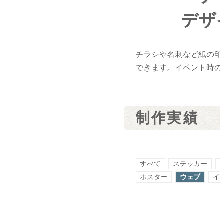
デザ
チラシや名刺など紙の
できます。イベント時
制作実績
すべて
ステッカー
ポスター
ウェブ
イ