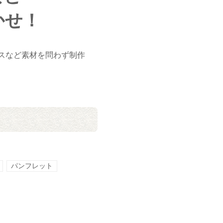
かせ！
スなど素材を問わず制作
パンフレット