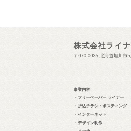
株式会社ライ
070-0035
北海道旭川市5条
事業内容
フリーペーパー ライナー
折込チラシ・ポスティング
インターネット
デザイン制作