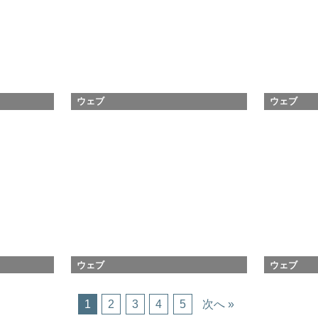
ウェブ
ウェブ
ウェブ
ウェブ
1
2
3
4
5
次へ »