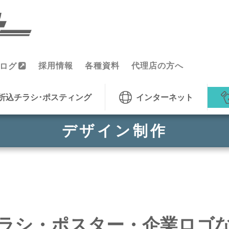
採用情報
各種資料
代理店の方へ
ログ
折込チラシ･ポスティング
インターネット
デザイン制作
ラシ・ポスター・企業ロゴ