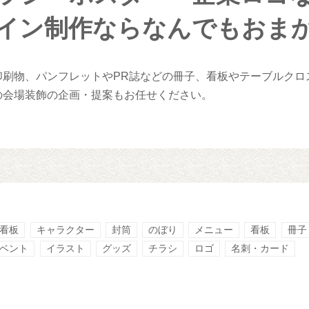
イン制作ならなんでもおま
印刷物、パンフレットやPR誌などの冊子、看板やテーブルクロ
の会場装飾の企画・提案もお任せください。
看板
キャラクター
封筒
のぼり
メニュー
看板
冊子
ベント
イラスト
グッズ
チラシ
ロゴ
名刺・カード