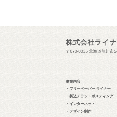
株式会社ライ
070-0035
北海道旭川市5条
事業内容
フリーペーパー ライナー
折込チラシ・ポスティング
インターネット
デザイン制作