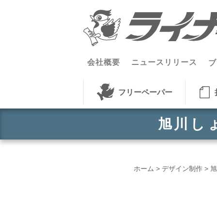
コンテンツへスキップ
会社概要
ニュースリリース
ブ
フリーペーパー
旭川し
ホーム
>
デザイン制作
>
旭