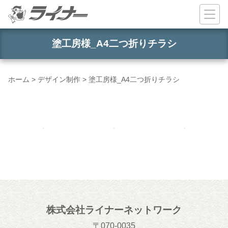
コンテンツへスキップ
塗工房様_A4二つ折りチラシ
ホーム
>
デザイン制作
>
塗工房様_A4二つ折りチラシ
株式会社ライナーネットワーク
070-0035