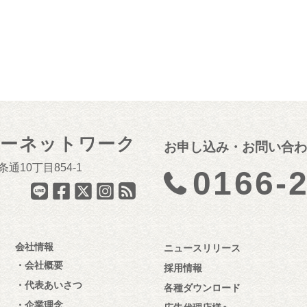
ナーネットワーク
お申し込み・お問い合わ
通10丁目854-1
0166-
会社情報
ニュースリリース
会社概要
採用情報
代表あいさつ
各種ダウンロード
企業理念