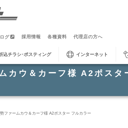
採用情報
各種資料
代理店の方へ
ログ
折込チラシ･ポスティング
インターネット
ムカウ＆カーフ様 A2ポスタ
勢ファームカウ＆カーフ様 A2ポスター フルカラー