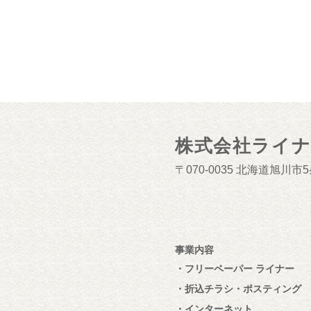
株式会社ライ
070-0035
北海道旭川市5条
事業内容
フリーペーパー ライナー
折込チラシ・ポスティング
インターネット